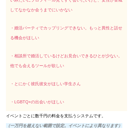
いみたいにプロフィール見てすぐ会いたいけど、女性が警戒
してなかなか会うまでにいかない
・婚活パーティでカップリングできない。もっと異性と話せ
る機会がほしい
・相談所で婚活しているけどお見合いできるひとが少ない。
他でも会えるツールが欲しい
・とにかく彼氏彼女がほしい学生さん
・LGBTQ+の出会いがほしい
イベントごとに数千円の料金を支払うシステムです。
（一万円を超えない範囲で設定。イベントにより異なります）