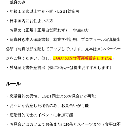
・独身のみ
・年齢１８歳以上性別不問・LGBT対応可
・日本国内にお住まいの方
・お勤め（正規非正規自営問わず）、学生の方
・写真付き本人確認書類、就業学生証明、プロフィール写真提出
必須（写真は顔を隠してアップしています。見本はメンバーペー
ジをご覧ください。但し、
LGBTの方は写真掲載をしません
）
・独身証明書任意提出（特に30代〜は提出おすすめします）
ルール
・恋活目的の異性、LGBT同士とのお見合いが可能
・お互いが合意した場合のみ、お見合いが可能
・恋活目的同士のイベントに参加可能
・お見合いはカフェでお茶またはお茶とスイーツまで（食事は不