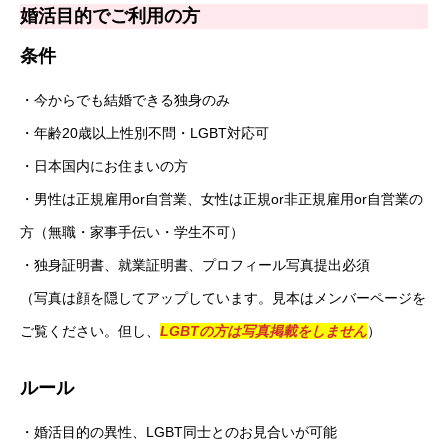
婚活目的でご利用の方
条件
・今からでも結婚できる独身のみ
・年齢20歳以上性別不問・LGBT対応可
・日本国内にお住まいの方
・男性は正規雇用or自営業、女性は正規or非正規雇用or自営業の
方（無職・家事手伝い・学生不可）
・独身証明書、就業証明書、プロフィール写真提出必須
（写真は顔を隠してアップしています。見本はメンバーページを
ご覧ください。但し、
LGBTの方は写真掲載をしません
）
ルール
・婚活目的の異性、LGBT同士とのお見合いが可能