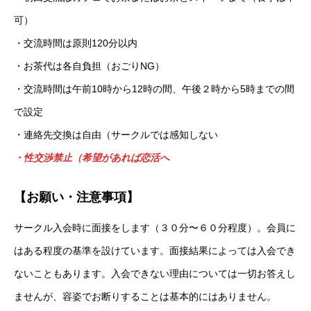
可）
・交流時間は原則120分以内
・お茶代は各自負担（おごりNG）
・交流時間は午前10時から12時の間、午後２時から5時までの間
で設定
・連絡先交換は自由（サークルでは感知しない
・性交渉禁止（希望があれば恋活へ
【お願い・注意事項】
サークル入会時に面接をします（３０分〜６０分程度）。会員に
はある程度の基準を設けています。面接結果によっては入会でき
ないこともあります。入会できない理由については一切お答えし
ませんが、容姿でお断りすることは基本的にはありません。