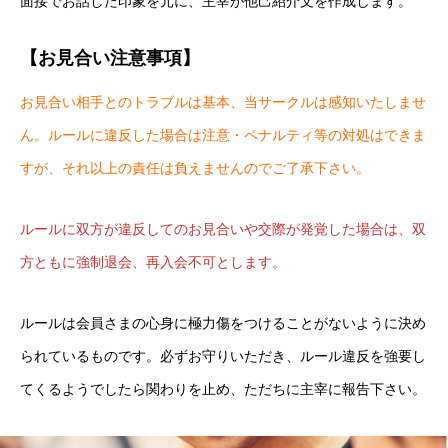
面接でお話した印象を元に、主宰が他己紹介文を作成します。
【お見合い注意事項】
お見合い相手とのトラブルは基本、当サークルは感知いたしませ
ん。ルールに違反した場合は注意・ペナルティ等の対処はできま
すが、それ以上の責任は負えませんのでご了承下さい。
ルールに双方が違反してのお見合いや交際が発覚した場合は、双
方ともに強制退会、再入会不可とします。
ルールは会員さまの心身に極力傷をつけることがないように決め
られているものです。必ずお守りいただき、ルール違反を強要し
てくるようでしたら関わりを止め、ただちに主宰に報告下さい。