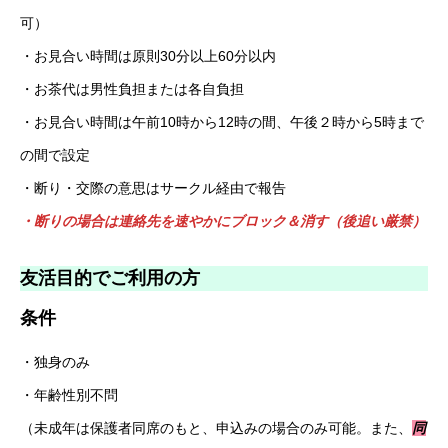
可）
・お見合い時間は原則30分以上60分以内
・お茶代は男性負担または各自負担
・お見合い時間は午前10時から12時の間、午後２時から5時まで
の間で設定
・断り・交際の意思はサークル経由で報告
・断りの場合は連絡先を速やかにブロック＆消す（後追い厳禁）
友活目的でご利用の方
条件
・独身のみ
・年齢性別不問
（未成年は保護者同席のもと、申込みの場合のみ可能。また、
同