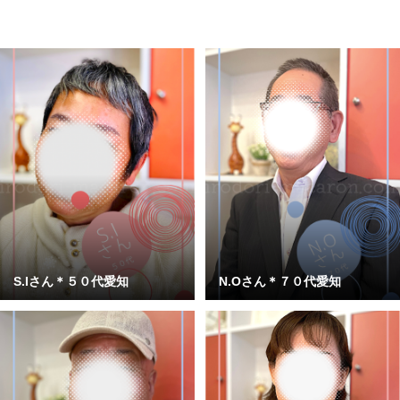
S.Iさん＊５０代愛知
N.Oさん＊７０代愛知