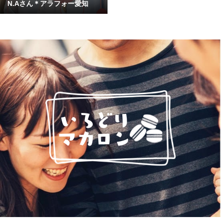
N.Aさん＊アラフォー愛知