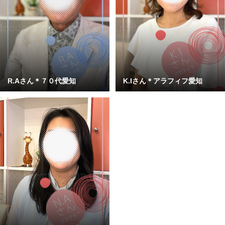
R.Aさん＊７０代愛知
K.Iさん＊アラフィフ愛知