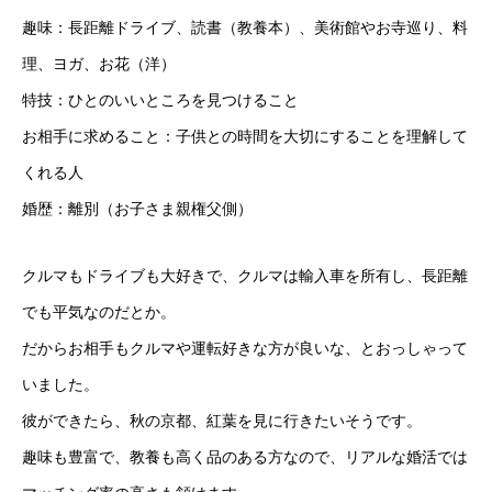
趣味：長距離ドライブ、読書（教養本）、美術館やお寺巡り、料
理、ヨガ、お花（洋）
特技：ひとのいいところを見つけること
お相手に求めること：子供との時間を大切にすることを理解して
くれる人
婚歴：離別（お子さま親権父側）
クルマもドライブも大好きで、クルマは輸入車を所有し、長距離
でも平気なのだとか。
だからお相手もクルマや運転好きな方が良いな、とおっしゃって
いました。
彼ができたら、秋の京都、紅葉を見に行きたいそうです。
趣味も豊富で、教養も高く品のある方なので、リアルな婚活では